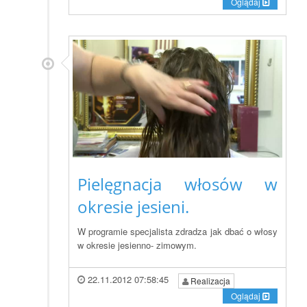
Oglądaj
Pielęgnacja włosów w
okresie jesieni.
W programie specjalista zdradza jak dbać o włosy
w okresie jesienno- zimowym.
22.11.2012 07:58:45
Realizacja
Oglądaj