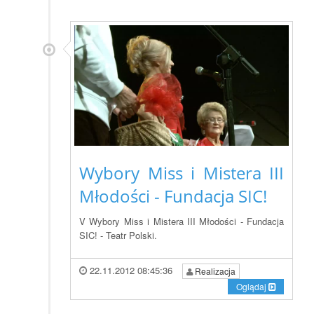
Wybory Miss i Mistera III
Młodości - Fundacja SIC!
V Wybory Miss i Mistera III Młodości - Fundacja
SIC! - Teatr Polski.
22.11.2012 08:45:36
Realizacja
Oglądaj