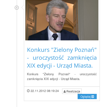
Konkurs "Zielony Poznań"
- uroczystość zamknięcia
XIX edycji - Urząd Miasta.
Konkurs "Zielony Poznań" - uroczystość
zamknięcia XIX edycji - Urząd Miasta.
22.11.2012 08:19:24
Realizacja
Oglądaj