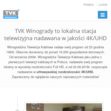
POMOC
LOGIN
Przełą
nawiga
TVK Winogrady to lokalna stacja
telewizyjna nadawana w jakości 4K/UHD
Winogradzka Telewizja Kablowa nadaje swój program od 23 grudnia
1993r. Obecnie docieramy do ponad 16.000 gospodarstw domowych.
Od września 2009r. Winogradzka Telewizja Kablowa jako jedna z
pierwszych telewizji kablowych w Polsce, nadawała swój program
lokalny w wysokiej rozdzielczości Full HD, a od 03.09.2018r. rozpoczęła
nadawanie w
ultrawysokiej rozdzielczości 4K/UHD.
Zapraszamy do oglądania naszych najnowszych materiałów!