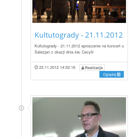
Kultutogrady - 21.11.2012
Kultutogrady - 21.11.2012 aproszenie na koncert u
Salezjan z okazji dnia św, Cecylii
23.11.2012 14:52:16
Realizacja
Oglądaj