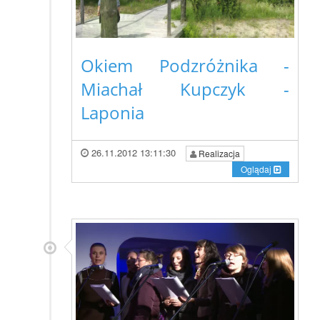
Okiem Podzróżnika -
Miachał Kupczyk -
Laponia
26.11.2012 13:11:30
Realizacja
Oglądaj