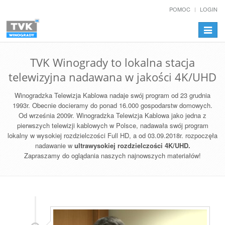
POMOC
LOGIN
Przełą
nawiga
TVK Winogrady to lokalna stacja
telewizyjna nadawana w jakości 4K/UHD
Winogradzka Telewizja Kablowa nadaje swój program od 23 grudnia
1993r. Obecnie docieramy do ponad 16.000 gospodarstw domowych.
Od września 2009r. Winogradzka Telewizja Kablowa jako jedna z
pierwszych telewizji kablowych w Polsce, nadawała swój program
lokalny w wysokiej rozdzielczości Full HD, a od 03.09.2018r. rozpoczęła
nadawanie w
ultrawysokiej rozdzielczości 4K/UHD.
Zapraszamy do oglądania naszych najnowszych materiałów!