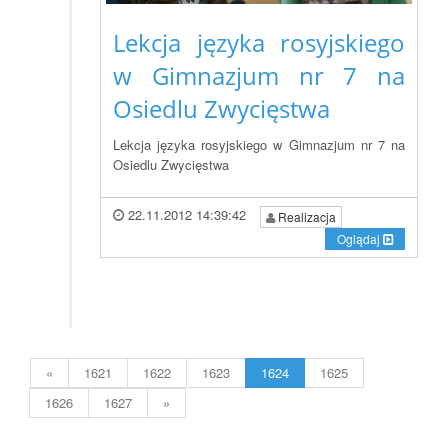
Lekcja języka rosyjskiego
w Gimnazjum nr 7 na
Osiedlu Zwycięstwa
Lekcja języka rosyjskiego w Gimnazjum nr 7 na
Osiedlu Zwycięstwa
22.11.2012 14:39:42
Realizacja
Oglądaj
«
1621
1622
1623
1624
1625
1626
1627
»