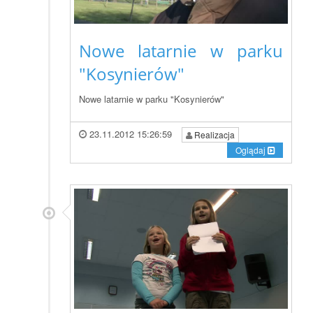
Nowe latarnie w parku
"Kosynierów"
Nowe latarnie w parku "Kosynierów"
23.11.2012 15:26:59
Realizacja
Oglądaj